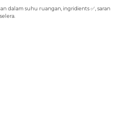
an dalam suhu ruangan, ingridients
✅, saran
selera.