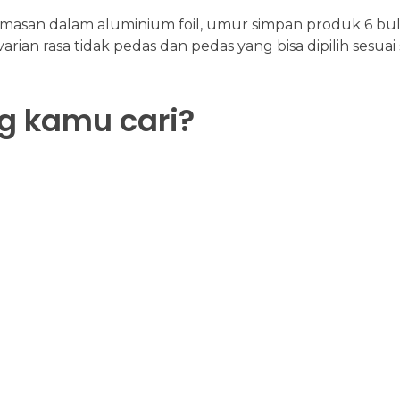
masan dalam aluminium foil, u
mur simpan produk 6 bul
arian rasa tidak pedas dan pedas yang bisa dipilih sesuai 
 kamu cari?