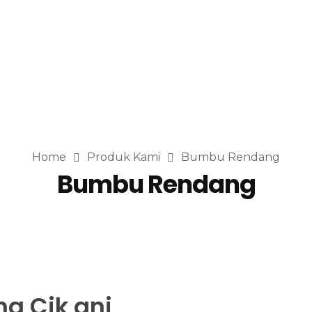
Home
Produk Kami
Bumbu Rendang
Bumbu Rendang
g Cik ani