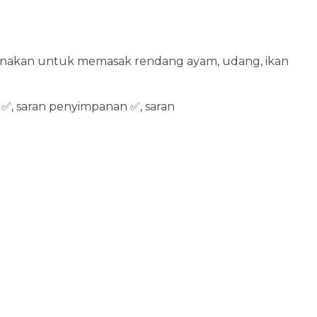
igunakan untuk memasak rendang ayam, udang, ikan
s
✅, saran penyimpanan ✅, saran