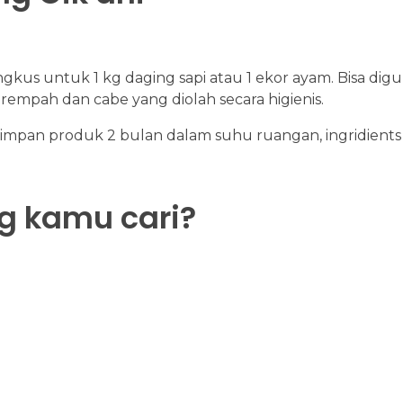
gkus untuk 1 kg daging sapi atau 1 ekor ayam. Bisa d
empah dan cabe yang diolah secara higienis.
impan produk 2 bulan dalam suhu ruangan, ingridient
 kamu cari?