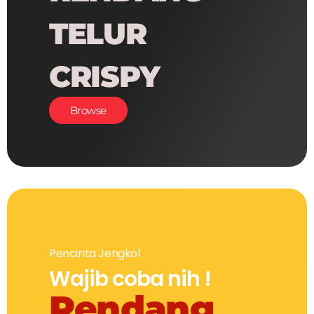
TELUR
CRISPY
Browse
Pencinta Jengkol
Wajib coba nih !
Rendang