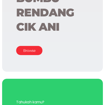
RENDANG
CIK ANI
Browse
Tahukah kamu?