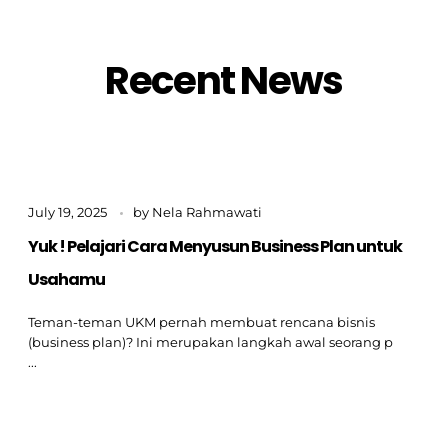
Recent News
July 19, 2025
by
Nela Rahmawati
Yuk ! Pelajari Cara Menyusun Business Plan untuk
Usahamu
Teman-teman UKM pernah membuat rencana bisnis
(business plan)? Ini merupakan langkah awal seorang p
...