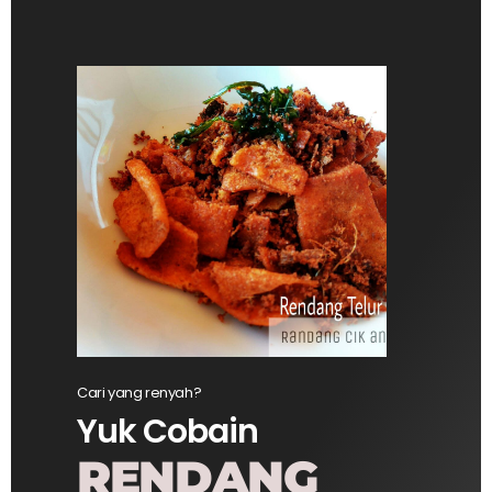
Cari yang renyah?
Yuk Cobain
RENDANG