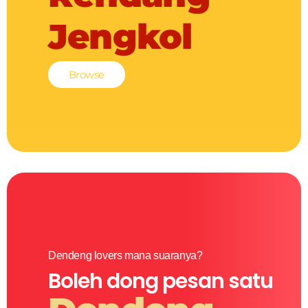
Jengkol
Browse
Dendeng lovers mana suaranya?
Boleh dong pesan satu