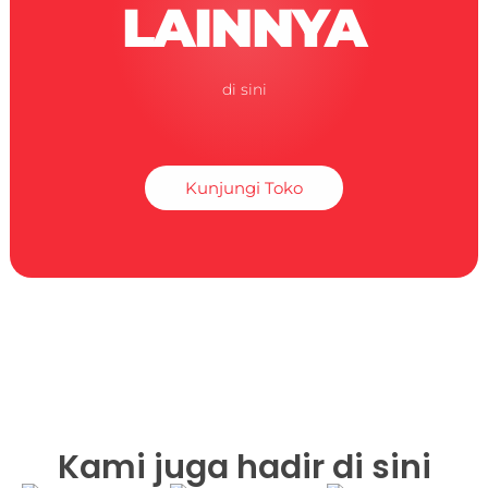
LAINNYA
di sini
Kunjungi Toko
Kami juga hadir di sini