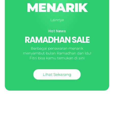
MENARIK
Lainnya
Hot News
RAMADHAN SALE
Berbagai penawaran menarik
menyambut bulan Ramadhan dan Idul
Fitri bisa kamu temukan di sini
Lihat Sekarang