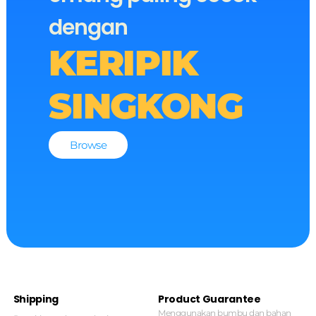
dengan
KERIPIK
SINGKONG
Browse
Shipping
Product Guarantee
Menggunakan bumbu dan bahan