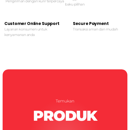
Pengiriman dengan kurir terpercaya
baku pilihan
Customer Online Support
Secure Payment
Layanan konsumen untuk
Transaksi aman dan mudah
kenyamanan anda
Temukan
PRODUK