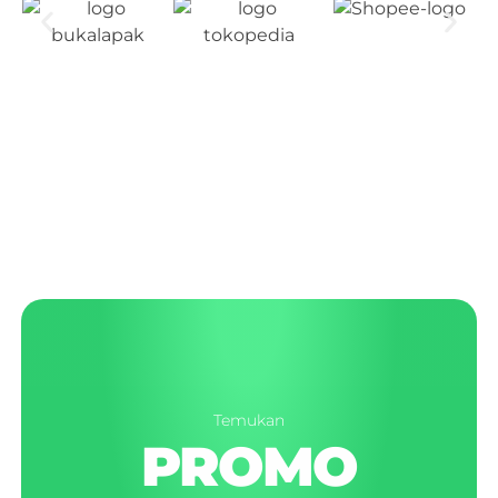
Temukan
PROMO